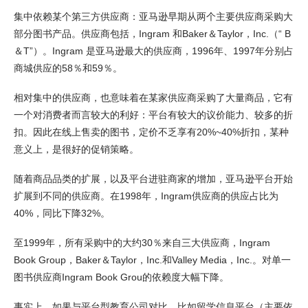
集中依赖某个第三方供应商：亚马逊早期从两个主要供应商采购大
部分图书产品。供应商包括，Ingram 和Baker＆Taylor，Inc.（“ B
＆T”）。Ingram 是亚马逊最大的供应商，1996年、1997年分别占
商城供应的58％和59％。
相对集中的供应商，也意味着在某家供应商采购了大量商品，它有
一个对消费者而言较大的利好：平台有较大的议价能力、较多的折
扣。因此在线上售卖的图书，定价不乏享有20%~40%折扣，某种
意义上，是很好的促销策略。
随着商品品类的扩展，以及平台进驻商家的增加，亚马逊平台开始
扩展到不同的供应商。在1998年，Ingram供应商的供应占比为
40%，同比下降32%。
至1999年，所有采购中的大约30％来自三大供应商，Ingram
Book Group，Baker＆Taylor，Inc.和Valley Media，Inc.。对单一
图书供应商Ingram Book Grou的依赖度大幅下降。
事实上，如果与平台型教育公司对比，比如留学信息平台（主要依