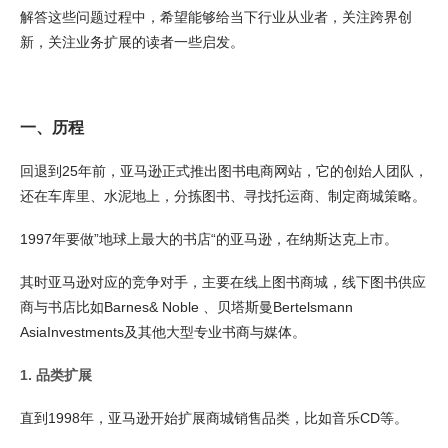
解答这些问题过程中，希望能够给当下行业从业者，关注跨界创
新，关注业务扩展的读者一些启发。
一、历程
回退到25年前，亚马逊正式推出图书电商网站，它的创始人团队，
还在车库里、水泥地上，分拣图书、寻找托运商、制定商城策略。
1997年要做”地球上最大的书店“的亚马逊，在纳斯达克上市。
其时亚马逊对应的竞争对手，主要在线上图书商城，线下图书供应
商与书店比如Barnes& Noble 、贝塔斯曼Bertelsmann
AsiaInvestments及其他大型专业书商与媒体。
1. 品类扩展
直到1998年，亚马逊开始扩展商城销售品类，比如音乐CD等。