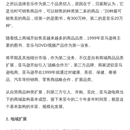
之所以选择音乐作为第二个品类切入，原因在于，贝索斯认为，它
是当时可销售商品中，可以销售的种类第二多的商品：”20种最可
能售卖的商品，排第一的是图书，有300万种。第二的是音乐20万
种“。
随着线上商城开始售卖越来越多的商品品类，1999年亚马逊将主
要的图书、音乐与DVD/视频产品作为第一业务。
将早期及其他细分市场，作为第二业务。不仅是自有商城商品品类
扩展，亚马逊开始引入”战略合作方“，第三方品牌、商家进驻亚马
逊电商。亚马逊早在1999年就通过对健康、美容、保健、奢侈
品、汽车等经销商、零售商战略合作，扩展品类。
从自营商品种类扩展，到第三方引入、并购。至此，亚马逊电商当
下的商城架构基本成型。接下来至今的二十年多年时间里，都是这
个基本架构的丰富、规模化发展。
2. 地域扩展