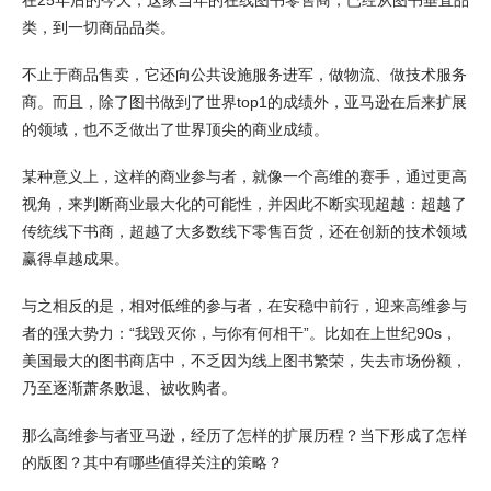
在25年后的今天，这家当年的在线图书零售商，已经从图书垂直品
类，到一切商品品类。
不止于商品售卖，它还向公共设施服务进军，做物流、做技术服务
商。而且，除了图书做到了世界top1的成绩外，亚马逊在后来扩展
的领域，也不乏做出了世界顶尖的商业成绩。
某种意义上，这样的商业参与者，就像一个高维的赛手，通过更高
视角，来判断商业最大化的可能性，并因此不断实现超越：超越了
传统线下书商，超越了大多数线下零售百货，还在创新的技术领域
赢得卓越成果。
与之相反的是，相对低维的参与者，在安稳中前行，迎来高维参与
者的强大势力：“我毁灭你，与你有何相干”。比如在上世纪90s，
美国最大的图书商店中，不乏因为线上图书繁荣，失去市场份额，
乃至逐渐萧条败退、被收购者。
那么高维参与者亚马逊，经历了怎样的扩展历程？当下形成了怎样
的版图？其中有哪些值得关注的策略？