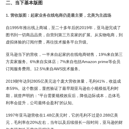
二、当下基本版图
1. 营收版图：起家业务在线电商仍是最主要，北美为主战场
自1995年推出线上商城，至二十多年后的2019年，亚马逊完成了
图书到一切商品品类，自营到第三方卖家的扩展。从实物电商，到
虚拟体验的订阅付费，再往技术服务平台升级。
亚马逊当下的营收，一半来自起家的在线电商销售，19%来自第三
方卖家服务。6%来自实体店；7%来自包括Amazon prime等会员
订阅服务费用。12.5%来自AWS技术服务。
2019财年达到2805亿美元这个庞大营收体量，毛利41%，收益成
本59%。这个数据，显然验证了最早期亚马逊在小规模低毛利时
期，就曾声明的：“平台需要规模效应后，降低边际成本，总体毛
利率会提升，公司最终会盈利”的认知。
1997年亚马逊营收在1.48亿美元时，它的毛利不过是0.288亿美
元，毛利率在20%左右，当年以及后续很长一段时间，亚马逊的财