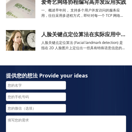
爱奇艺网络协程编写高并发应用实践
奇幻之旅，在线聊天、看视频、购物成为每一个国民的
日常标配。 ...
一、概述早年间， 支持多个用户并发访问的服务应
用，往往采用多进程方式，即针对每一个 TCP 网络连
接创建一个服务进程。在 2000 年左右，比较流行使用
CGI 方式编写 Web 服务，当时人们用的比较多的 Web
服务器是基于多进程模式开发的 Ap
人脸关键点定位算法在实际应用中的经验总结
人脸关键点定位算法 (Facial landmark detection) 是
指在 2D 人脸图片上定位出一些具有特殊语意信息的
点，例如鼻尖、眉毛、嘴角等，如图 1 所示。人脸关
键点定位算法并不是一项单一的任务，而是作为众多高
级人脸分析任务的基础，这
提供您的想法 Provide your ideas