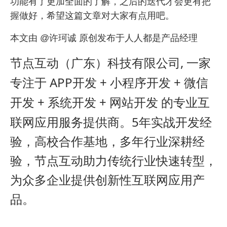
功能有了更加全面的了解，之后的迭代才会更有把
握做好，希望这篇文章对大家有点用吧。
本文由 @许珂诚 原创发布于人人都是产品经理
,
节点互动（广东）科技有限公司
一家
APP
+
+
专注于
开发
小程序开发
微信
+
+
开发
系统开发
网站开发
的专业互
5
联网应用服务提供商。
年实战开发经
验，高校合作基地，多年行业深耕经
验，节点互动助力传统行业快速转型，
为众多企业提供创新性互联网应用产
品。