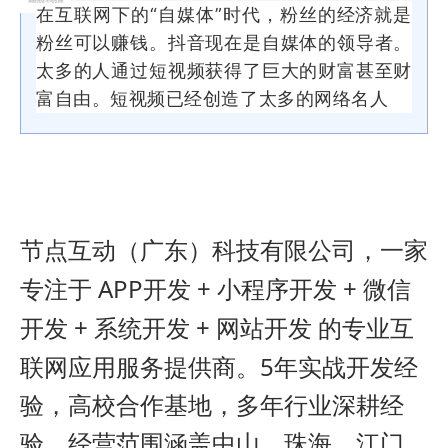
在互联网下的“自媒体”时代，粉丝的经济就是
粉丝可以赚钱。抖音现在是自媒体的领导者。
太多的人通过短视频获得了巨大的财富甚至财
富自由。短视频已经创造了太多的网络名人
节点互动（广东）科技有限公司，一家
APP
+
+
专注于
开发
小程序开发
微信
+
+
开发
系统开发
网站开发
的专业互
5
联网应用服务提供商。
年实战开发经
验，高校合作基地，多年行业深耕经
验，经营范围涵盖中山、珠海、江门、