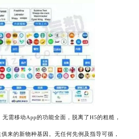
。无需移动App的功能全面，脱离了H5的粗糙，
生俱来的新物种基因。无任何先例及指导可循，