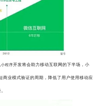
开发
将会助力移动互联网的下半场，小
么小程序
短商业模式验证的周期，降低了用户使用移动应
径。