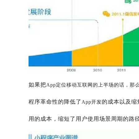
如果把
App定位移动互联网的上半场的话，那
程序革命性的降低了
的
成本以及缩
App开发
用的成本，缩短了用户使用场景周期的路