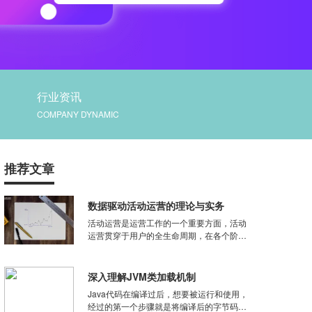
行业资讯
COMPANY DYNAMIC
推荐文章
数据驱动活动运营的理论与实务
活动运营是运营工作的一个重要方面，活动
运营贯穿于用户的全生命周期，在各个阶段
活动运营的目标和侧重点会有所差别。那如
何用数据来驱动活动运营呢？本文讲述了用
数据驱动活动运营的原因和方法，与大家分
深入理解JVM类加载机制
享！活动是由共同目的联合起来并完成一定
Java代码在编译过后，想要被运行和使用，
社会职能的动作的总和。
经过的第一个步骤就是将编译后的字节码文