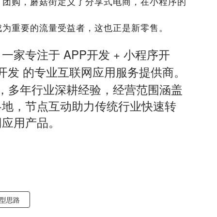
了团购，蘑菇街定义了分享式电商，在小程序的
成为重要的流量受益者，这也正是新零售。
APP
+
，一家专注于
开发
小程序开
开发
的专业互联网应用服务提供商。
，多年行业深耕经验，经营范围涵盖
各地，节点互动助力传统行业快速转
网应用产品。
选型思路