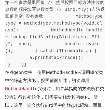
第一个参数是返回值 // 然后按照目标方法接收的
参数的顺序填写参数类型 // Bird.fly()方法返
回值是空,没有参数            MethodType 
type = MethodType.methodType(void.cl
ass);            MethodHandle handle 
= lookup.findStatic(Bird.class, "fl
y", type);            handle.invoke
();        } catch (Throwable a) {   
         a.printStackTrace();       
 }    }}
在Pigeon类中，使用MethodHandle来调用Bird类
中的静态方法fly，按照前面所述，初次调用
实例时，如果其指向的方法所在类
MethodHandle
没有进行过初始化，则需要先触发其初始化。所
以，这里一定会执行Bird类中的静态代码块。而最