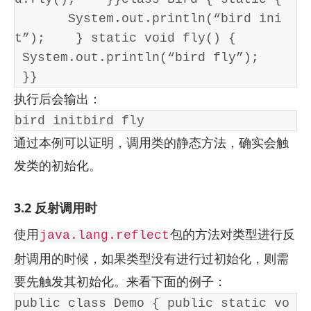
       System.out.println(“bird ini
t”);    } static void fly() {       
 System.out.println(“bird fly”);   
 }}
执行后会输出：
bird initbird fly
通过本例可以证明，调用类的静态方法，确实会触
发类的初始化。
3.2 反射调用时
使用
包的方法对类型进行反
java.lang.reflect
射调用的时候，如果类型没有进行过初始化，则需
要先触发其初始化。来看下面的例子：
public class Demo { public static vo