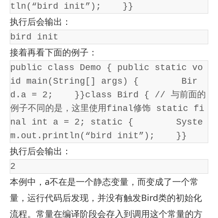
tln(“bird init”);    }}
执行后会输出：
bird init
接着再看下面的例子：
public class Demo { public static vo
id main(String[] args) {        Bir
d.a = 2;    }}class Bird { // 与前面的
例子不同的是，这里使用final修饰 static fi
nal int a = 2; static {        Syste
m.out.println(“bird init”);    }}
执行后会输出：
2
本例中，a不在是一个静态变量，而变成了一个常
量，运行代码后发现，并没有触发Bird类的初始化
流程。常量在编译阶段会存入到调用这个常量的方