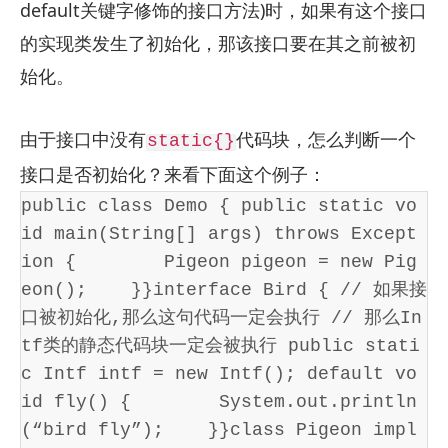
default关键字修饰的接口方法)时，如果有这个接口
的实现类发生了初始化，那该接口要在其之前被初
始化。
由于接口中没有
代码块，怎么判断一个
static{}
接口是否初始化？来看下面这个例子：
public class Demo { public static vo
id main(String[] args) throws Except
ion {        Pigeon pigeon = new Pig
eon();    }}interface Bird { // 如果接
口被初始化,那么这句代码一定会执行 // 那么In
tf类的静态代码块一定会被执行 public stati
c Intf intf = new Intf(); default vo
id fly() {        System.out.println
(“bird fly”);    }}class Pigeon impl