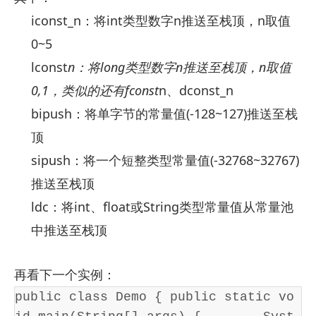
iconst_n：将int类型数字n推送至栈顶，n取值
0~5
lconst
n：将long类型数字n推送至栈顶，n取值
0,1，类似的还有fconst
n、dconst_n
bipush：将单字节的常量值(-128~127)推送至栈
顶
sipush：将一个短整类型常量值(-32768~32767)
推送至栈顶
ldc：将int、float或String类型常量值从常量池
中推送至栈顶
再看下一个实例：
public class Demo { public static vo