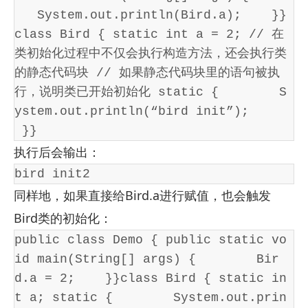
   System.out.println(Bird.a);    }}
class Bird { static int a = 2; // 在
类初始化过程中不仅会执行构造方法，还会执行类
的静态代码块 // 如果静态代码块里的语句被执
行，说明类已开始初始化 static {        S
ystem.out.println(“bird init”);   
 }}
执行后会输出：
bird init2
同样地，如果直接给Bird.a进行赋值，也会触发
Bird类的初始化：
public class Demo { public static vo
id main(String[] args) {        Bir
d.a = 2;    }}class Bird { static in
t a; static {        System.out.prin