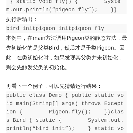
 } static void fly() {        Syste
m.out.println(“pigeon fly”);    }}
执行后输出：
bird initpigeon initpigeon fly
本例中，在main方法调用Pigeon类的静态方法，最
先初始化的是父类Bird，然后才是子类Pigeon。因
此，在类初始化时，如果发现其父类并未初始化，
则会先触发父类的初始化。
再看下一个例子，可以先猜猜运行结果：
public class Demo { public static vo
id main(String[] args) throws Except
ion {        Pigeon.fly();    }}clas
s Bird { static {        System.out.
println(“bird init”);    } static vo