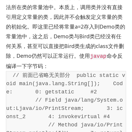
法所在类的常量池中。本质上，调用类并没有直接
引用定义常量的类，因此并不会触发定义常量的类
的初始化。即这里已经将常量a=2存入到Demo类的
常量池中，这之后，Demo类与Bird类已经没有任
何关系，甚至可以直接把Bird类生成的class文件删
除，Demo仍然可以正常运行。使用
命令反
javap
编译一下字节码：
  // 前面已省略无关部分  public static v
oid main(java.lang.String[]);    Cod
e:       0: getstatic     #2         
         // Field java/lang/System.o
ut:Ljava/io/PrintStream;       3: ic
onst_2       4: invokevirtual #4     
             // Method java/io/Print