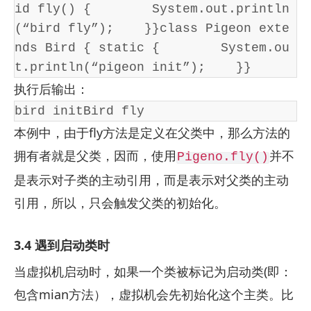
id fly() {        System.out.println
(“bird fly”);    }}class Pigeon exte
nds Bird { static {        System.ou
t.println(“pigeon init”);    }}
执行后输出：
bird initBird fly
本例中，由于fly方法是定义在父类中，那么方法的
拥有者就是父类，因而，使用
并不
Pigeno.fly()
是表示对子类的主动引用，而是表示对父类的主动
引用，所以，只会触发父类的初始化。
3.4 遇到启动类时
当虚拟机启动时，如果一个类被标记为启动类(即：
包含mian方法），虚拟机会先初始化这个主类。比