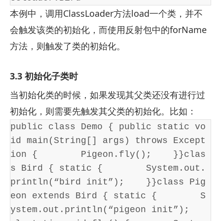
本例中，调用ClassLoader方法load一个类，并不
会触发该类的初始化，而使用反射包中的forName
方法，则触发了类的初始化。
3.3 初始化子类时
当初始化类的时候，如果发现其父类还没有进行过
初始化，则需要先触发其父类的初始化。比如：
public class Demo { public static vo
id main(String[] args) throws Except
ion {        Pigeon.fly();    }}clas
s Bird { static {        System.out.
println(“bird init”);    }}class Pig
eon extends Bird { static {        S
ystem.out.println(“pigeon init”);   