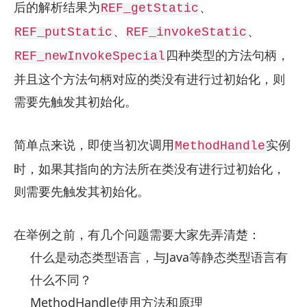
后的解析结果为
、
REF_getStatic
、
、
REF_putStatic
REF_invokeStatic
四种类型的方法句柄，
REF_newInvokeSpecial
并且这个方法句柄对应的类没有进行过初始化，则
需要先触发其初始化。
简单点来说，即使当初次调用
实例
MethodHandle
时，如果其指向的方法所在类没有进行过初始化，
则需要先触发其初始化。
在举例之前，有几个问题需要大家先弄清楚：
什么是动态类型语言，与Java等静态类型语言有
什么不同？
MethodHandle使用方法和原理