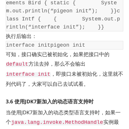
ements Bird { static {        Syste
m.out.println(“pigeon init”);    }}c
lass Intf {    {        System.out.p
rintln(“interface init”);    }}
执行后输出：
interface initpigeon init
可知，接口确实已被初始化，如果把接口中的
方法去掉，那么不会输出
default
，即接口未被初始化，这里就不
interface init
列代码了，大家可以自己去试试看。
3.6 使用JDK7新加入的动态语言支持时
当使用JDK7新加入的动态类型语言支持时，如果一
个
实例最
java.lang.invoke.MethodHandle