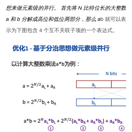
想来做元素级的并行。 首先将 N 比特位长的大整数
a 和 b 分解成高位和低位两部分，那么 a
b 就可以表
示为下图包含 4 个互不关联子项的一个表达式。