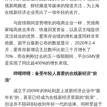
视新闻频道、财经频道等媒体的报道关注，为上海
在线新经济企业亮出了一张年轻的名片。
与疫情期间逆势增长的电商企业一样，凭借商
家端高效去库存、快速回笼资金，以及店主端提供
灵活就业的优势，爱库存业绩的增长速度同样非常
抢眼。据平台最新公布的数据显示， 2020年2-4
月，爱库存新增店主总数环比前三个月增长了
70%，而在刚刚过去的五一假期期间，平台GMV更
是实现了同比超400%的增长表现。
哔哩哔哩：备受年轻人喜爱的在线新经济“前
浪”
成立于2009年的B站则是上述新经济企业中“最
年长”的，甚至已经成为在线新经济里面的“前浪”，
但这并不阻碍B站收到年轻一代的追捧。同样受益于