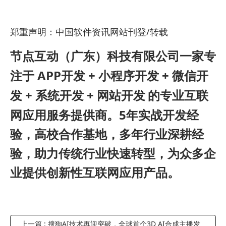
郑重声明：中国软件资讯网站刊登/转载
节点互动（广东）科技有限公司一家专
APP
+
+
注于
开发
小程序开发
微信开
+
+
发
系统开发
网站开发
的专业互联
5
网应用服务提供商。
年实战开发经
验，高校合作基地，多年行业深耕经
验，助力传统行业快速转型，为众多企
业提供创新性互联网应用产品。
上一篇 : 搜狗AI技术再迎突破，全球首个3D AI合成主播发