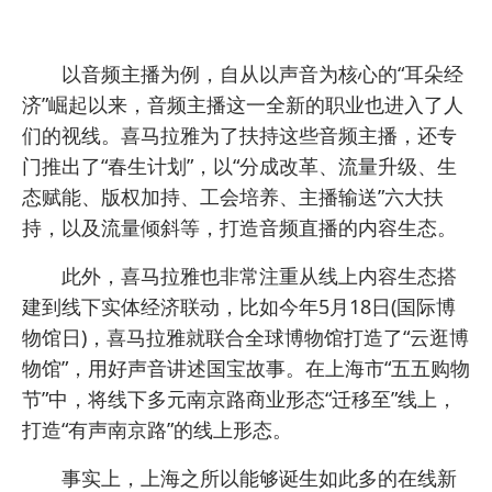
以音频主播为例，自从以声音为核心的“耳朵经
济”崛起以来，音频主播这一全新的职业也进入了人
们的视线。喜马拉雅为了扶持这些音频主播，还专
门推出了“春生计划”，以“分成改革、流量升级、生
态赋能、版权加持、工会培养、主播输送”六大扶
持，以及流量倾斜等，打造音频直播的内容生态。
此外，喜马拉雅也非常注重从线上内容生态搭
建到线下实体经济联动，比如今年5月18日(国际博
物馆日)，喜马拉雅就联合全球博物馆打造了“云逛博
物馆”，用好声音讲述国宝故事。在上海市“五五购物
节”中，将线下多元南京路商业形态“迁移至”线上，
打造“有声南京路”的线上形态。
事实上，上海之所以能够诞生如此多的在线新