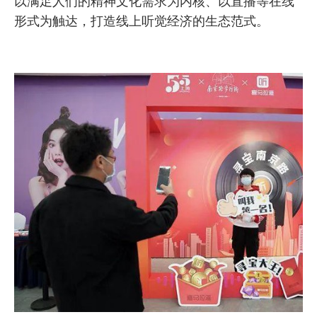
以满足人们的精神文化需求为内核、以直播等在线
形式为触达，打造线上听觉经济的生态范式。