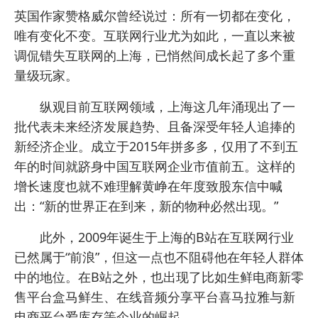
英国作家赞格威尔曾经说过：所有一切都在变化，
唯有变化不变。互联网行业尤为如此，一直以来被
调侃错失互联网的上海，已悄然间成长起了多个重
量级玩家。
纵观目前互联网领域，上海这几年涌现出了一
批代表未来经济发展趋势、且备深受年轻人追捧的
新经济企业。成立于2015年拼多多，仅用了不到五
年的时间就跻身中国互联网企业市值前五。这样的
增长速度也就不难理解黄峥在年度致股东信中喊
出：“新的世界正在到来，新的物种必然出现。”
此外，2009年诞生于上海的B站在互联网行业
已然属于“前浪”，但这一点也不阻碍他在年轻人群体
中的地位。在B站之外，也出现了比如生鲜电商新零
售平台盒马鲜生、在线音频分享平台喜马拉雅与新
电商平台爱库存等企业的崛起。