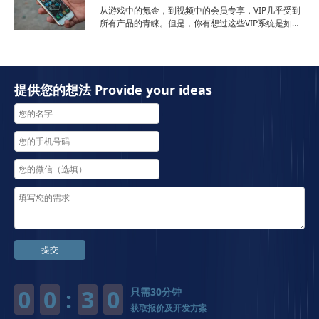
从游戏中的氪金，到视频中的会员专享，VIP几乎受到
所有产品的青睐。但是，你有想过这些VIP系统是如何
设计，让用户心甘情愿掏钱的吗？本文作者对此展开了
分析，与大家分享。你有没有购买过任何一个App的
VIP？你有没有想过，这些App是怎么让你心甘情愿掏
钱
提供您的想法 Provide your ideas
提交
0
0
:
3
0
只需30分钟
获取报价及开发方案