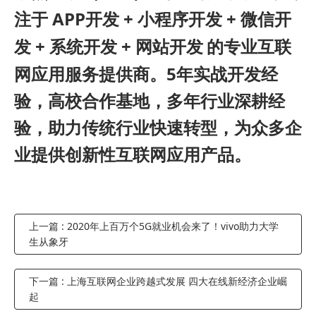
APP
+
+
注于
开发
小程序开发
微信开
+
+
发
系统开发
网站开发
的专业互联
5
网应用服务提供商。
年实战开发经
验，高校合作基地，多年行业深耕经
验，助力传统行业快速转型，为众多企
业提供创新性互联网应用产品。
上一篇 : 2020年上百万个5G就业机会来了！vivo助力大学
生从象牙
下一篇 : 上海互联网企业跨越式发展 四大在线新经济企业崛
起